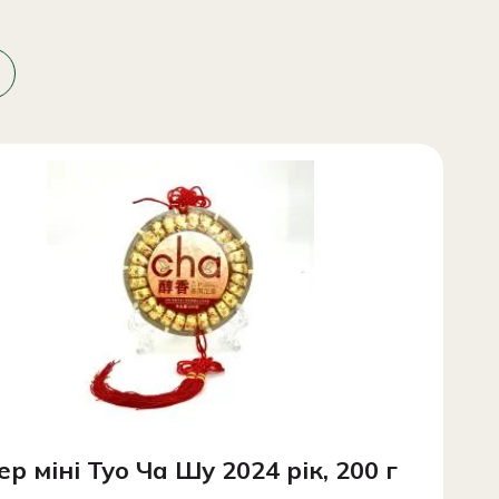
ер міні Туо Ча Шу 2024 рік, 200 г