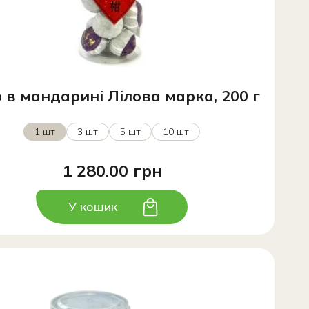
 в мандарині Лілова марка, 200 г
1 шт
3 шт
5 шт
10 шт
1 280.00 грн
У кошик