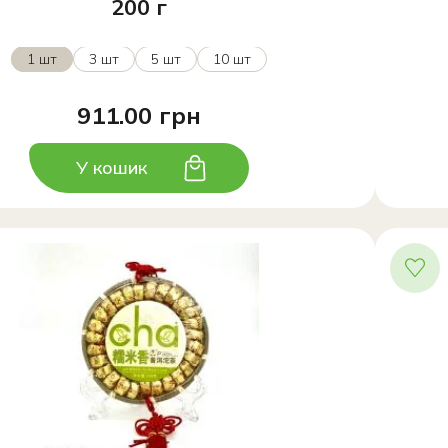
200 г
1 шт
3 шт
5 шт
10 шт
911.00 грн
У кошик