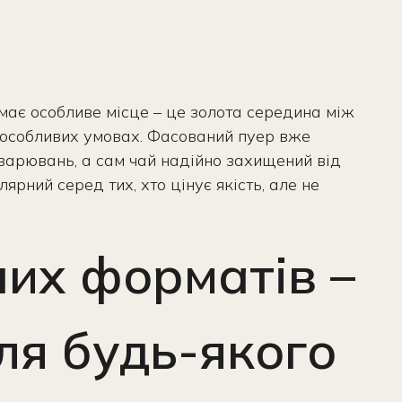
ймає особливе місце – це золота середина між
в особливих умовах. Фасований пуер вже
варювань, а сам чай надійно захищений від
ярний серед тих, хто цінує якість, але не
них форматів –
ля будь-якого