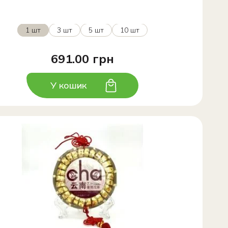
1 шт
3 шт
5 шт
10 шт
691.00 грн
У кошик