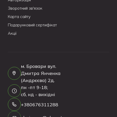
Зворотний зв'язок
Карта сайту
Подарунковий сертифікат
Акції
м. Бровари вул.
Дмитра Янченка
(Андрєєва) 2д.
пн -пт 9-18;
сб, нд - вихідні
+380676311288