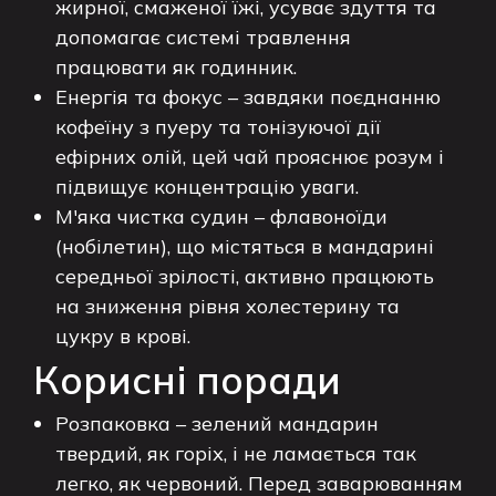
жирної, смаженої їжі, усуває здуття та
допомагає системі травлення
працювати як годинник.
Енергія та фокус – завдяки поєднанню
кофеїну з пуеру та тонізуючої дії
ефірних олій, цей чай прояснює розум і
підвищує концентрацію уваги.
М'яка чистка судин – флавоноїди
(нобілетин), що містяться в мандарині
середньої зрілості, активно працюють
на зниження рівня холестерину та
цукру в крові.
Корисні поради
Розпаковка – зелений мандарин
твердий, як горіх, і не ламається так
легко, як червоний. Перед заварюванням