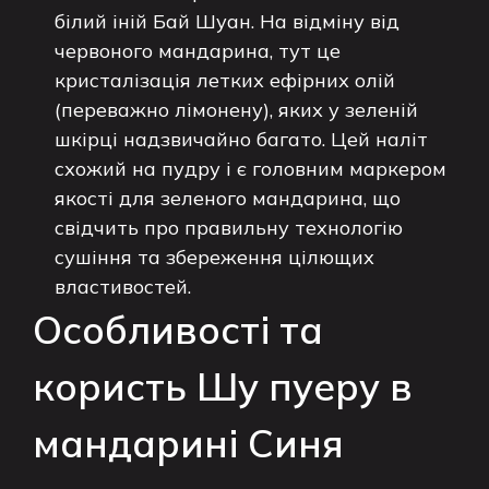
білий іній Бай Шуан. На відміну від
червоного мандарина, тут це
кристалізація летких ефірних олій
(переважно лімонену), яких у зеленій
шкірці надзвичайно багато. Цей наліт
схожий на пудру і є головним маркером
якості для зеленого мандарина, що
свідчить про правильну технологію
сушіння та збереження цілющих
властивостей.
Особливості та
користь Шу пуеру в
мандарині Синя