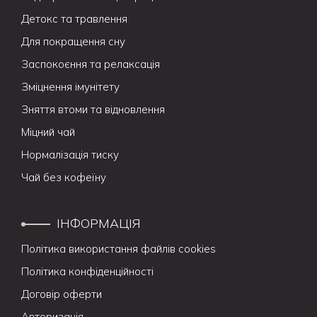
Детокс та травлення
Для покращення сну
Заспокоєння та релаксація
Зміцнення імунітету
Зняття втоми та відновлення
Міцний чай
Нормалізація тиску
Чай без кофеїну
ІНФОРМАЦІЯ
Політика використання файлів cookies
Політика конфіденційності
Договір оферти
Авторизація