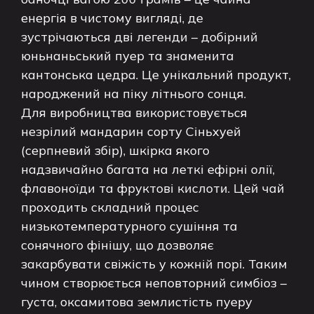
енергія в чистому вигляді, де
зустрічаються дві легенди – добірний
юньнаньський пуер та знаменита
кантонська цедра. Це унікальний продукт,
народжений на піку літнього сонця.
Для виробництва використовується
незрілий мандарин сорту Сіньхуей
(серпневий збір), шкірка якого
надзвичайно багата на леткі ефірні олії,
флавоноїди та фруктові кислоти. Цей чай
проходить складний процес
низькотемпературного сушіння та
сонячного фінішу, що дозволяє
закарбувати свіжість у кожній порі. Таким
чином створюється неповторний симбіоз –
густа, оксамитова землистість пуеру