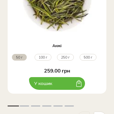
Анжі
50 г
100 г
250 г
500 г
259.00 грн
У кошик