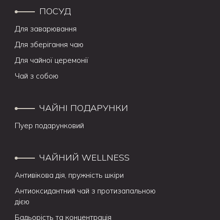
ПОСУД
Для заварювання
Для зберігання чаю
Для чайної церемонії
Чай з собою
ЧАЙНІ ПОДАРУНКИ
Пуер подарунковий
ЧАЙНИЙ WELLNESS
Антивікова дія, пружність шкіри
Антиоксидантний чай з протизапальною
дією
Бадьорість та концентрація