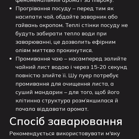
Прогрівання посуду – перед тим як
насипати чай, обдайте заварник або
гайвань окропом. Теплі стінки посуду не
будуть забирати тепло води при
заварюванні, це дозволить ефірним
оліям миттєво прокинутися.
Промивання чаю – насамперед залийте
чайний лист водою і через 15-20 секунд
повністю злийте її. Шу пуер потребує
промивання для очищення листа, а
суший мандарин – для того, щоб його
клітинна структура розм’якшилася й
почала віддавати аромат.
Спосіб заварювання
Рекомендується використовувати м'яку