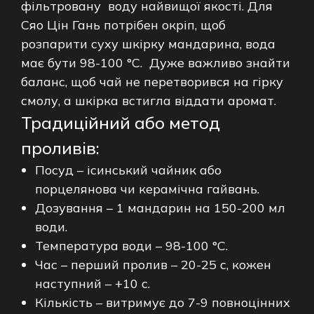
фільтровану воду найвищої якості. Для
Сяо Цін Гань потрібен окріп, щоб
розпарити суху шкірку мандарина, вода
має бути 98-100 °C. Дуже важливо знайти
баланс, щоб чай не перетворився на гірку
смолу, а шкірка встигла віддати аромат.
Традиційний або метод
проливів:
Посуд – ісинський чайник або
порцелянова чи керамічна гайвань.
Дозування – 1 мандарин на 150-200 мл
води.
Температура води – 98-100 °C.
Час – перший пролив – 20-25 с, кожен
наступний – +10 с.
Кількість – витримує до 7-9 повноцінних