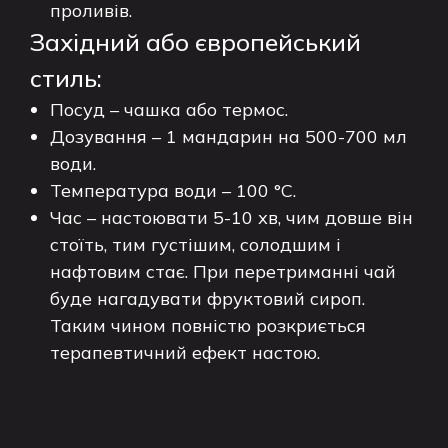
проливів.
Західний або європейський
стиль:
Посуд – чашка або термос.
Дозування – 1 мандарин на 500-700 мл
води.
Температура води – 100 °C.
Час – настоювати 5-10 хв, чим довше він
стоїть, тим густішим, солодшим і
нафтовим стає. При перетриманні чай
буде нагадувати фруктовий сироп.
Таким чином повністю розкриється
терапевтичний ефект настою.