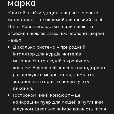
марка
У китайській медицині шкірка зеленого
мандарина – це окремий лікарський засіб
Цінпі. Вона вважається сильнішою та
агресивнішою за дією, ніж червона шкірка
Ченьпі.
Дихальна система – природний
інгалятор для курців, жителів
мегаполісів та людей з хронічним
кашлем. Ефірні олії зеленого мандарина
розріджують мокротиння, знімають
запалення в горлі та полегшують
дихання.
Гастрономічний комфорт – це
найкращий пуер для людей з чутливим
шлунком. Ідеально знімає важкість після