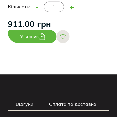
-
+
Кількість:
911.00 грн
У кошик
Відгуки
Оплата та доставка
Г