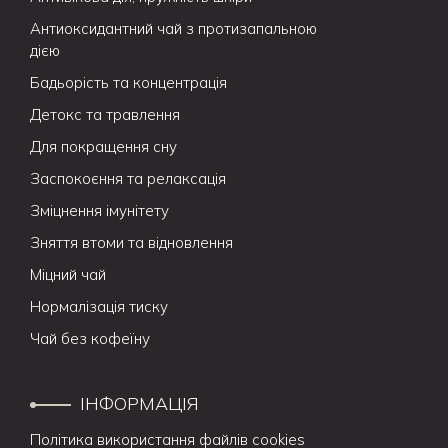
Антиоксидантний чай з протизапальною
дією
Бадьорість та концентрація
Детокс та травлення
Для покращення сну
Заспокоєння та релаксація
Зміцнення імунітету
Зняття втоми та відновлення
Міцний чай
Нормалізація тиску
Чай без кофеїну
ІНФОРМАЦІЯ
Політика використання файлів cookies