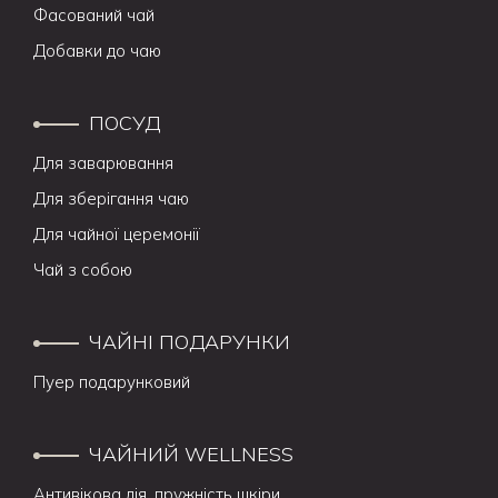
Фасований чай
Добавки до чаю
ПОСУД
Для заварювання
Для зберігання чаю
Для чайної церемонії
Чай з собою
ЧАЙНІ ПОДАРУНКИ
Пуер подарунковий
ЧАЙНИЙ WELLNESS
Антивікова дія, пружність шкіри