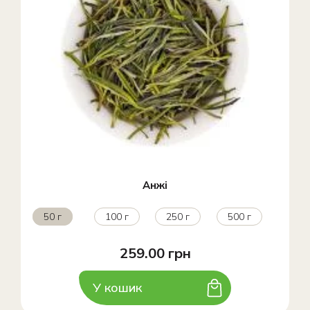
Анжі
50 г
100 г
250 г
500 г
259.00 грн
У кошик