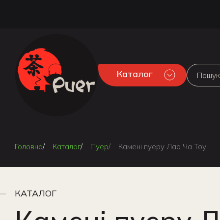
Каталог
Головна
Каталог
Пуер
Камені пуеру Лао Ча Тоу
КАТАЛОГ