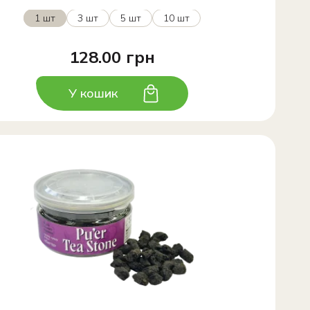
1 шт
3 шт
5 шт
10 шт
128.00 грн
У кошик