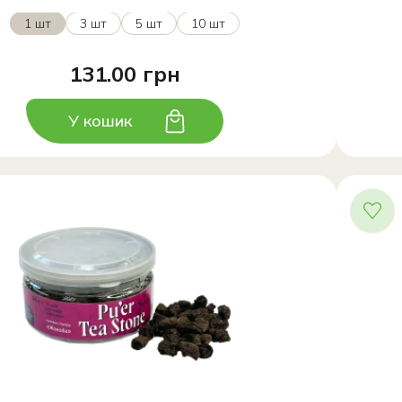
1 шт
3 шт
5 шт
10 шт
131.00 грн
У кошик