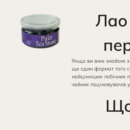
Лао 
пе
Якщо ви вже знайомі з 
ще один формат того с
найцінніших побічних п
чайних поціновувачів у 
Що