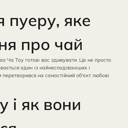
я пуеру, яке
ня про чай
ао Ча Тоу готові вас здивувати. Це не просто
ається один із найнесподіваніших і
и перетворився на самостійний об'єкт любові
 і як вони