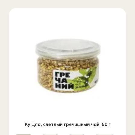
Ку Цяо, светлый гречишный чай, 50 г