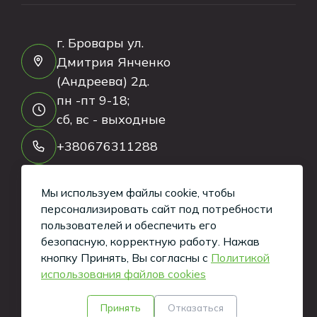
г. Бровары ул.
Дмитрия Янченко
(Андреева) 2д.
пн -пт 9-18;
сб, вс - выходные
+380676311288
chai-puer@ukr.net
Мы используем файлы cookie, чтобы
персонализировать сайт под потребности
пользователей и обеспечить его
безопасную, корректную работу.
Нажав
кнопку Принять, Вы согласны с
Политикой
использования файлов cookies
Принять
Отказаться