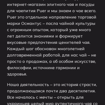
интернет-магазин элитного чая и посуды
для чаепития Puer и мы знаем о чае всего.
Puer это отдельное направление торговой
марки Османтус – посла чайной культуры
с огромным опытом, который уже много
лет делится знаниями и формирует
вкусовые предпочтения ценителей чая.
Каждый шаг обоснован многолетней
долговременной работой, для нас чай – не
просто о продажах, а об особом искусстве,
философии, источнике гармонии и
здоровья.
Наша деятельность – это история страсти,
продолжающаяся почти два десятилетия.
Все началось с мечты – открыть для
украинцев целый мир аутентичного чая со