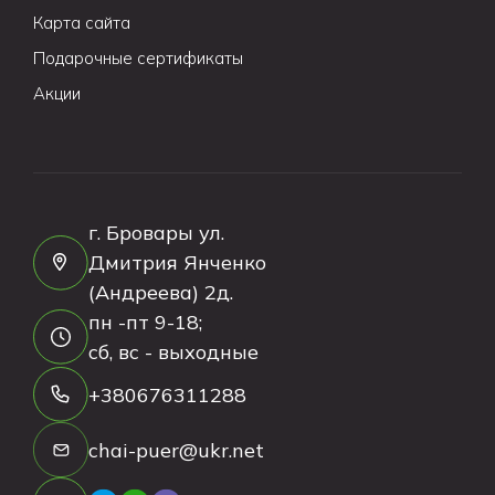
Карта сайта
Подарочные сертификаты
Акции
г. Бровары ул.
Дмитрия Янченко
(Андреева) 2д.
пн -пт 9-18;
сб, вс - выходные
+380676311288
chai-puer@ukr.net