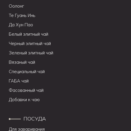
Оолонг
Те Гуань Инь
Да Хун Пао
Белый элитный чай
Черный элитный чай
Зеленый элитный чай
Вязаный чай
Специальный чай
ГАБА чай
Фасованный чай
Добавки к чаю
ПОСУДА
Для заваривания