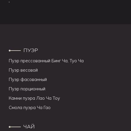
.
ПУЭР
Пуэр прессованный Бинг Ча, Туо Ча
Пуэр весовой
Пуэр фасованный
Пуэр порционный
Камни пуэра Лао Ча Тоу
Смола пуэра Ча Гао
ЧАЙ