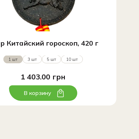
р Китайский гороскоп, 420 г
1 шт
3 шт
5 шт
10 шт
1 403.00 грн
В корзину