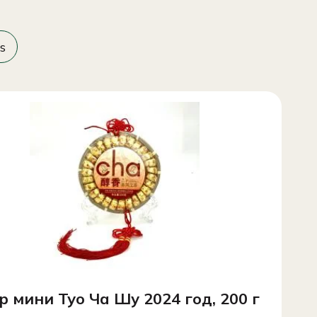
s
р мини Туо Ча Шу 2024 год, 200 г