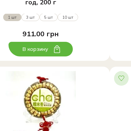
год, 200 г
1 шт
3 шт
5 шт
10 шт
911.00 грн
В корзину