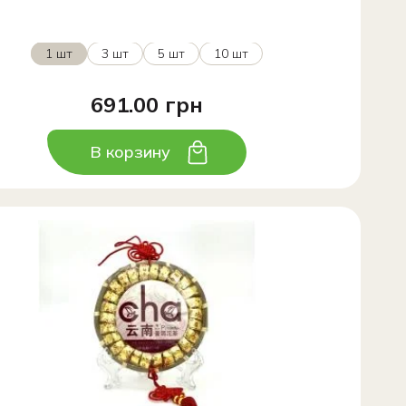
1 шт
3 шт
5 шт
10 шт
691.00 грн
В корзину