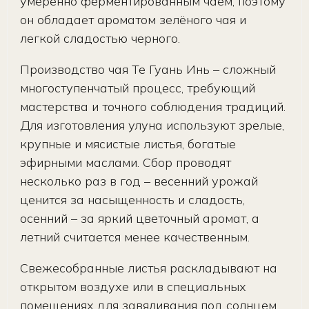
умеренно ферментированным чаем, поэтому
он обладает ароматом зелёного чая и
легкой сладостью черного.
Производство чая Те Гуань Инь – сложный
многоступенчатый процесс, требующий
мастерства и точного соблюдения традиций.
Для изготовления улуна используют зрелые,
крупные и мясистые листья, богатые
эфирными маслами. Сбор проводят
несколько раз в год – весенний урожай
ценится за насыщенность и сладость,
осенний – за яркий цветочный аромат, а
летний считается менее качественным.
Свежесобранные листья раскладывают на
открытом воздухе или в специальных
помещениях для завяливания под солнцем.