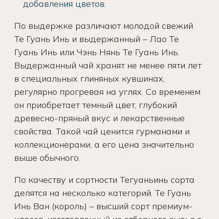
добавления цветов.
По выдержке различают молодой свежий
Те Гуань Инь и выдержанный – Лао Те
Гуань Инь или Чэнь Нянь Те Гуань Инь.
Выдержанный чай хранят не менее пяти лет
в специальных глиняных кувшинах,
регулярно прогревая на углях. Со временем
он приобретает темный цвет, глубокий
древесно-пряный вкус и лекарственные
свойства. Такой чай ценится гурманами и
коллекционерами, а его цена значительно
выше обычного.
По качеству и сортности Тегуаньинь сорта
делятся на несколько категорий. Те Гуань
Инь Ван (король) – высший сорт премиум-