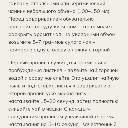
гайвань, стеклянный или керамический
чайник небольшого объема (100–150 мл).
Перед завариванием обязательно
прогрейте посуду кипятком – это поможет
раскрыть аромат чая. На указанный объём
возьмите 5–7 граммов сухого чая –
примерно одну столовую ложку с горкой.
Первый пролив служит для промывки и
пробуждения листьев – залейте чай горячей
водой и сразу же слейте. Это удалит чайную
пыль и подготовит листья к завариванию.
Второй пролив уже можно пить –
настаивайте 15–20 секунд, затем полностью
сливайте чай в чашки. С каждым
следующим проливом увеличивайте время
настаивания на 5–10 секунд. Качественный