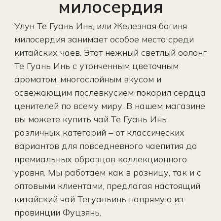
милосердия
Улун Те Гуань Инь, или Железная богиня
милосердия занимает особое место среди
китайских чаев. Этот нежный светлый оолонг
Те Гуань Инь с утонченным цветочным
ароматом, многослойным вкусом и
освежающим послевкусием покорил сердца
ценителей по всему миру. В нашем магазине
вы можете купить чай Те Гуань Инь
различных категорий – от классических
вариантов для повседневного чаепития до
премиальных образцов коллекционного
уровня. Мы работаем как в розницу, так и с
оптовыми клиентами, предлагая настоящий
китайский чай Тегуаньинь напрямую из
провинции Фуцзянь.