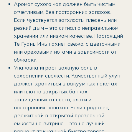
Аромат сухого чая должен быть чистым,
отчетливым, без посторонних запахов.
Если чувствуется затхлость, плесень или
резкий дым – это сигнал о неправильном
хранении или низком качестве. Настоящий
Те Гуань Инь пахнет свежо, с цветочными
или ореховыми нотами в зависимости от
обжарки.
Упаковка играет важную роль в
сохранении свежести. Качественный улун
должен храниться в вакуумных пакетах
или плотно закрытых банках,
защищённых от света, влаги и
посторонних запахов. Если продавец
держит чай в открытой прозрачной
ёмкости на витрине – это не лучший
вариант, так как чай быстро теряет