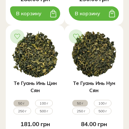
В корзину
В корзину
Те Гуань Инь Цин
Те Гуань Инь Нун
Сян
Сян
50 г
100 г
50 г
100 г
250 г
500 г
250 г
500 г
181.00 грн
84.00 грн