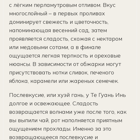
с лёгким перламутровым отливом. Вкус
многослойный – в первых проливах
доминирует свежесть и цветочность,
напоминающая весенний сад, затем
проявляется сладость, схожая с нектаром
или медовыми сотами, а в финале
ощущается легкая терпкость и ореховые
нюансы. В зависимости от обжарки могут
присутствовать нотки сливок, печеного
яблока, карамели или жареных семечек.
Послевкусие, или хуэй гань, у Те Гуань Инь
долгое и освежающее. Сладость
возвращается волнами уже после того, как
вы выпили чай, рот наполняется приятным
ощущением прохлады. Именно за это
возвращающееся послевкусие и