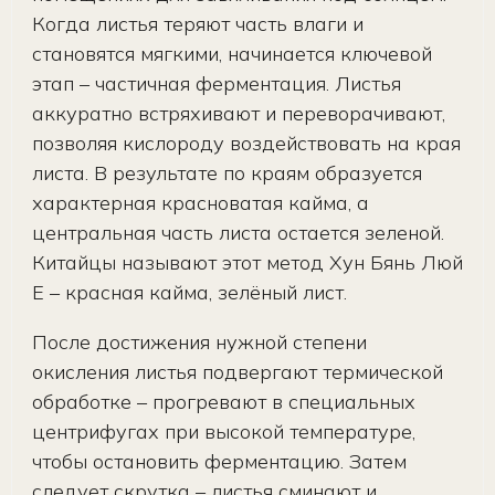
Когда листья теряют часть влаги и
становятся мягкими, начинается ключевой
этап – частичная ферментация. Листья
аккуратно встряхивают и переворачивают,
позволяя кислороду воздействовать на края
листа. В результате по краям образуется
характерная красноватая кайма, а
центральная часть листа остается зеленой.
Китайцы называют этот метод Хун Бянь Люй
Е – красная кайма, зелёный лист.
После достижения нужной степени
окисления листья подвергают термической
обработке – прогревают в специальных
центрифугах при высокой температуре,
чтобы остановить ферментацию. Затем
следует скрутка – листья сминают и