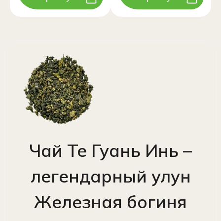
Чай Те Гуань Инь –
легендарный улун
Железная богиня