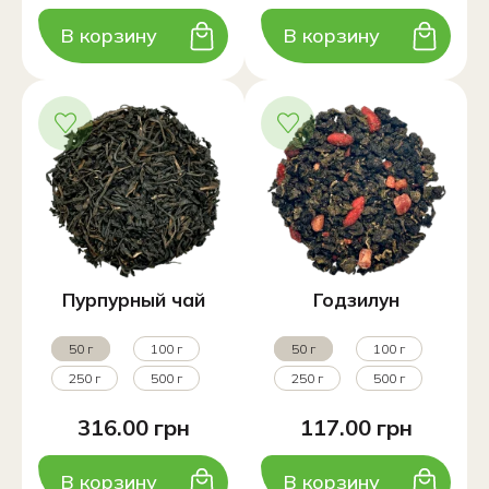
В корзину
В корзину
Пурпурный чай
Годзилун
50 г
100 г
50 г
100 г
250 г
500 г
250 г
500 г
316.00 грн
117.00 грн
В корзину
В корзину