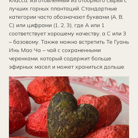
класса, изготовленный из отборного сырья с
лучших горных плантаций. Стандартные
категории часто обозначают буквами (А, В,
С) или цифрами (1, 2, 3), где А или 1
соответствует хорошему качеству, а С или 3
– базовому. Также можно встретить Те Гуань
Инь Мао Ча – чай с сохраненными
черенками, который содержит больше
эфирных масел и может храниться дольше.