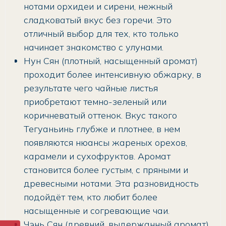
нотами орхидеи и сирени, нежный
сладковатый вкус без горечи. Это
отличный выбор для тех, кто только
начинает знакомство с улунами.
Нун Сян (плотный, насыщенный аромат)
проходит более интенсивную обжарку, в
результате чего чайные листья
приобретают темно-зеленый или
коричневатый оттенок. Вкус такого
Тегуаньинь глубже и плотнее, в нем
появляются нюансы жареных орехов,
карамели и сухофруктов. Аромат
становится более густым, с пряными и
древесными нотами. Эта разновидность
подойдёт тем, кто любит более
насыщенные и согревающие чаи.
Чэнь Сян (древний, выдержанный аромат)