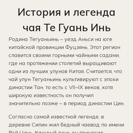
История и легенда
чая Те Гуань Инь
Родина Тегуаньинь – уезд Аньси на юге
китайской провинции Фуцзянь. Этот регион
славится своими горными чайными садами,
где на протяжении столетий выращивают
одни из лучших улунов Китая. Считается, что
чай улун Тегуаньинь культивируют с эпохи
династии Тан, то есть с VII–IX веков, хотя
широкую известность он получил
значительно позже – в период династии Цин.
Согласно самой известной легенде, в
деревне Сипин жил бедный чаевод по имени
Вэй Цинь. Каждый день он приносил