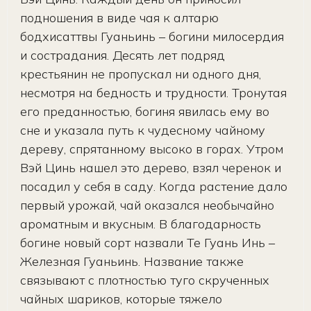
подношения в виде чая к алтарю
бодхисаттвы Гуаньинь – богини милосердия
и сострадания. Десять лет подряд
крестьянин не пропускал ни одного дня,
несмотря на бедность и трудности. Тронутая
его преданностью, богиня явилась ему во
сне и указала путь к чудесному чайному
дереву, спрятанному высоко в горах. Утром
Вэй Цинь нашел это дерево, взял черенок и
посадил у себя в саду. Когда растение дало
первый урожай, чай оказался необычайно
ароматным и вкусным. В благодарность
богине новый сорт назвали Те Гуань Инь –
Железная Гуаньинь. Название также
связывают с плотностью туго скрученных
чайных шариков, которые тяжело