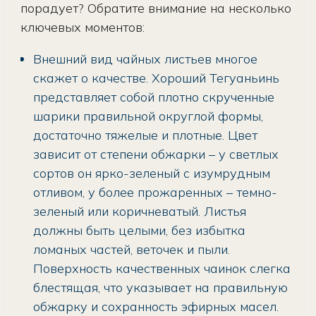
порадует? Обратите внимание на несколько
ключевых моментов:
Внешний вид чайных листьев многое
скажет о качестве. Хороший Тегуаньинь
представляет собой плотно скрученные
шарики правильной округлой формы,
достаточно тяжелые и плотные. Цвет
зависит от степени обжарки – у светлых
сортов он ярко-зеленый с изумрудным
отливом, у более прожаренных – темно-
зеленый или коричневатый. Листья
должны быть целыми, без избытка
ломаных частей, веточек и пыли.
Поверхность качественных чаинок слегка
блестящая, что указывает на правильную
обжарку и сохранность эфирных масел.