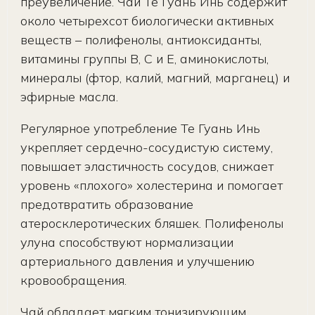
преувеличение. Чай Те Гуань Инь содержит
около четырехсот биологически активных
веществ – полифенолы, антиоксиданты,
витамины группы В, С и Е, аминокислоты,
минералы (фтор, калий, магний, марганец) и
эфирные масла.
Регулярное употребление Те Гуань Инь
укрепляет сердечно-сосудистую систему,
повышает эластичность сосудов, снижает
уровень «плохого» холестерина и помогает
предотвратить образование
атеросклеротических бляшек. Полифенолы
улуна способствуют нормализации
артериального давления и улучшению
кровообращения.
Чай обладает мягким тонизирующим