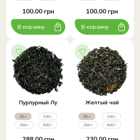
100.00 грн
100.00 грн
В корзину
В корзину
Пурпурный Лу
Желтый чай
50 г
100 г
50 г
100 г
250 г
500 г
250 г
500 г
288.00 грн
230.00 грн