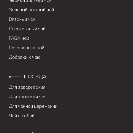
Черный элитный чай
Зеленый элитный чай
Вязаный чай
Специальный чай
ГАБА чай
Фасованный чай
Добавки к чаю
ПОСУДА
Для заваривания
Для хранения чая
Для чайной церемонии
Чай с собой