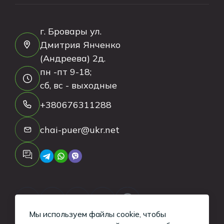
г. Бровары ул.
Дмитрия Янченко
(Андреева) 2д.
пн -пт 9-18;
сб, вс - выходные
+380676311288
chai-puer@ukr.net
Мы используем файлы cookie, чтобы