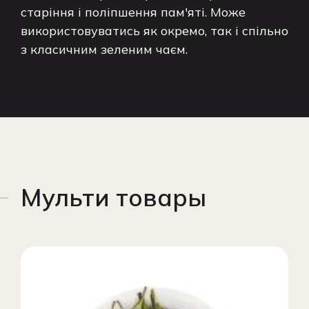
старіння і поліпшення пам'яті. Може
використовуватись як окремо, так і спільно
з класичним зеленим чаєм.
Мульти товары