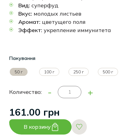
Вид:
суперфуд
Вкус:
молодых листьев
Аромат:
цветущего поля
Эффект:
укрепление иммунитета
Пакування
50 г
100 г
250 г
500 г
-
+
Количество:
161.00 грн
В корзину