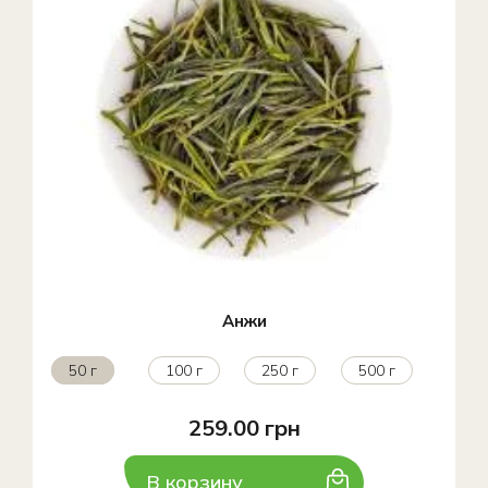
Анжи
50 г
100 г
250 г
500 г
259.00 грн
В корзину