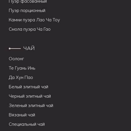
Пуэр фасованный
Пуэр порционный
Камни пуэра Лао Ча Тоу
Смола пуэра Ча Гао
ЧАЙ
Оолонг
Те Гуань Инь
Да Хун Пао
Белый элитный чай
Черный элитный чай
Зеленый элитный чай
Вязаный чай
Специальный чай