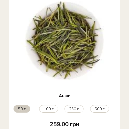
Анжи
50 г
100 г
250 г
500 г
259.00 грн