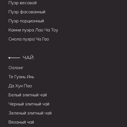
Пуэр весовой
Пуэр фасованный
Пуэр порционный
Камни пуэра Лао Ча Тоу
Смола пуэра Ча Гао
ЧАЙ
Оолонг
Те Гуань Инь
Да Хун Пао
Белый элитный чай
Черный элитный чай
Зеленый элитный чай
Вязаный чай