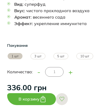
Вид:
суперфуд
Вкус:
чистого прохладного воздуха
Аромат:
весеннего сада
Эффект:
укрепление иммунитета
Пакування
1 шт
3 шт
5 шт
10 шт
-
+
Количество:
336.00 грн
В корзину