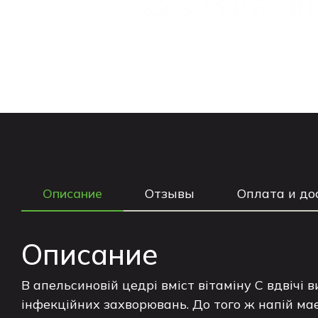
Описание
Отзывы
Оплата и до
Описание
В апельсиновій цедрі вміст вітаміну С вдвічі 
інфекційних захворювань. До того ж напій має