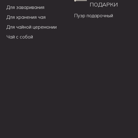
ПОДАРКИ
Для заваривания
Пуэр подарочный
Для хранения чая
Для чайной церемонии
Чай с собой