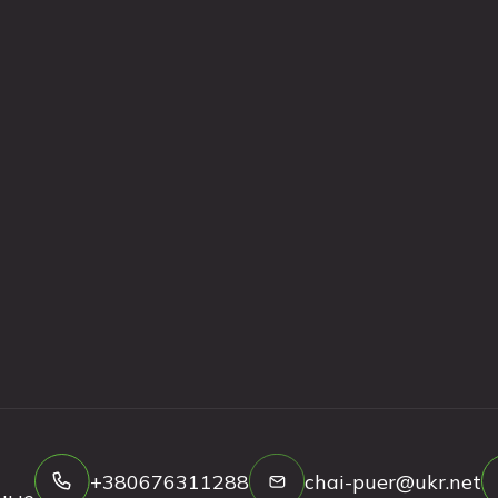
+380676311288
chai-puer@ukr.net