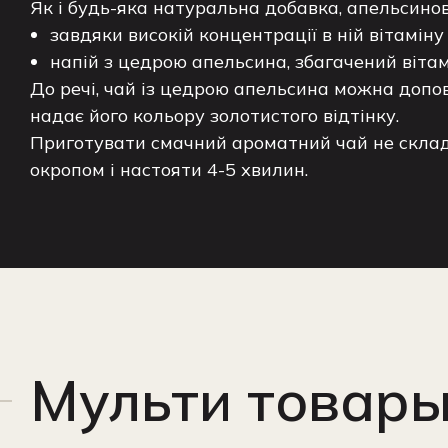
Як і будь-яка натуральна добавка, апельсино
завдяки високій концентрації в ній вітаміну
напій з цедрою апельсина, збагачений вітам
До речі, чай із цедрою апельсина можна допо
надає його кольору золотистого відтінку.
Приготувати смачний ароматний чай не складн
окропом і настояти 4-5 хвилин.
Мульти товар