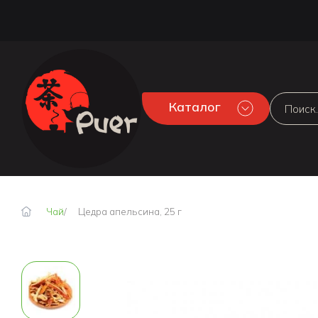
Каталог
Чай
Цедра апельсина, 25 г