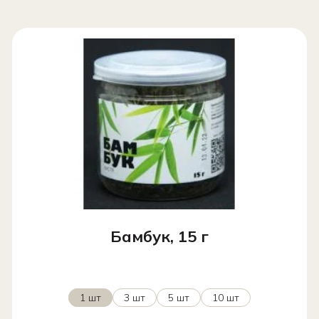
Бамбук, 15 г
1 шт
3 шт
5 шт
10 шт