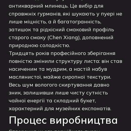
антикварний млинець. Це вибір для
справжніх гурманів, які шукають у пуері не
лише міцність, а й багатогранність,
затишок та рідкісний смаковий профіль
старого смаку (Chen Xiang), доповнений
природною солодкістю.
Тридцять років професійного зберігання
повністю змінили структуру листа: він став
насиченим та мудрим, а настій набув
маслянистої, майже сиропної текстури.
Весь шум вологого скиртування давно
зник, залишивши лише чисту сутність
чайної енергії та складний букет,
характерний для музейних експонатів.
Процес виробництва