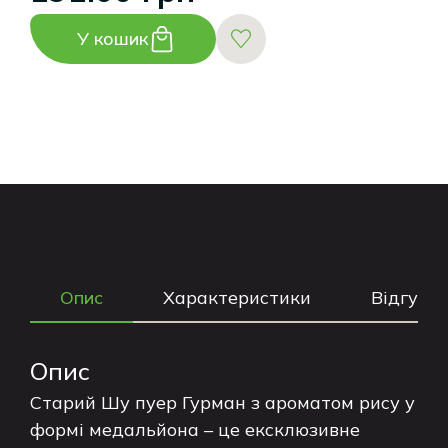
У кошик
Опис
Характеристики
Відгуки
Опис
Старий Шу пуер Гурман з ароматом рису у
формі медальйона – це ексклюзивне