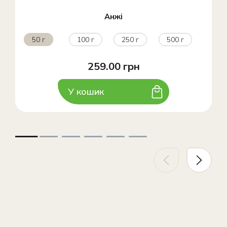
Анжі
50 г
100 г
250 г
500 г
259.00 грн
У кошик