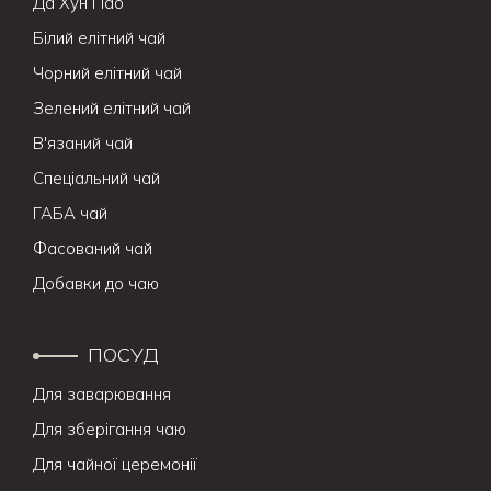
Да Хун Пао
Білий елітний чай
Чорний елітний чай
Зелений елітний чай
В'язаний чай
Спеціальний чай
ГАБА чай
Фасований чай
Добавки до чаю
ПОСУД
Для заварювання
Для зберігання чаю
Для чайної церемонії