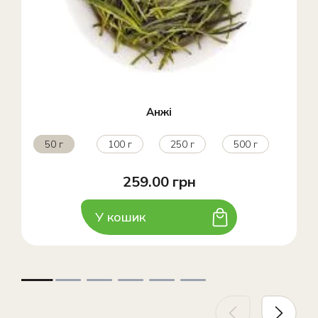
Анжі
50 г
100 г
250 г
500 г
259.00 грн
У кошик