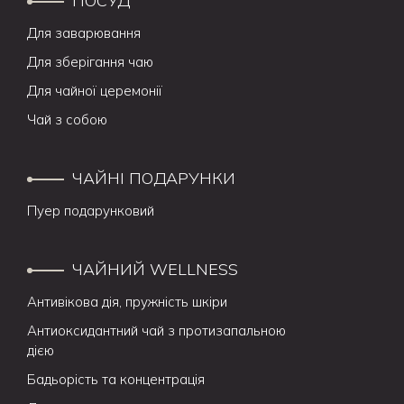
ПОСУД
Для заварювання
Для зберігання чаю
Для чайної церемонії
Чай з собою
ЧАЙНІ ПОДАРУНКИ
Пуер подарунковий
ЧАЙНИЙ WELLNESS
Антивікова дія, пружність шкіри
Антиоксидантний чай з протизапальною
дією
Бадьорість та концентрація