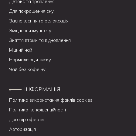
Детокс та травлення
Для покращення сну
Заспокоєння та релаксація
Зміцнення імунітету
Зняття втоми та відновлення
Міцний чай
Нормалізація тиску
Чай без кофеїну
ІНФОРМАЦІЯ
Політика використання файлів cookies
Політика конфіденційності
Договір оферти
Авторизація