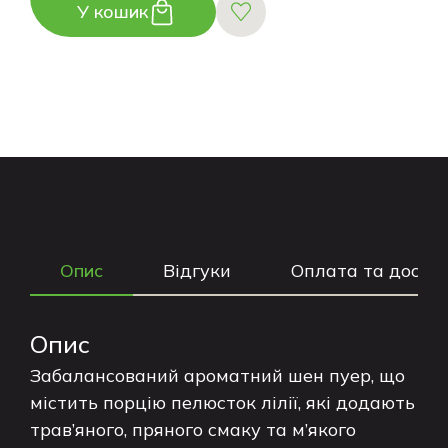
У кошик
Опис
Відгуки
Оплата та доста
Опис
Забалансований ароматний шен пуер, що
містить порцію пелюсток лілії, які додають
трав’яного, пряного смаку та м’якого