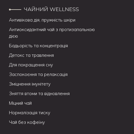
ЧАЙНИЙ WELLNESS
Антивікова дія, пружність шкіри
Антиоксидантний чай з протизапальною
дією
Бадьорість та концентрація
Детокс та травлення
Для покращення сну
Заспокоєння та релаксація
Зміцнення імунітету
Зняття втоми та відновлення
Міцний чай
Нормалізація тиску
Чай без кофеїну