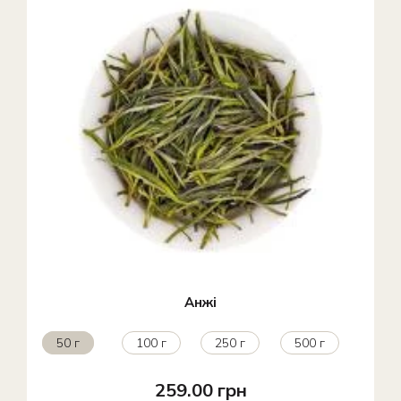
Анжі
50 г
100 г
250 г
500 г
259.00 грн