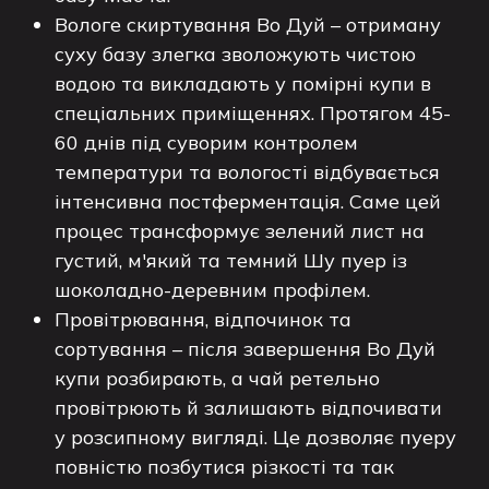
Вологе скиртування Во Дуй – отриману
суху базу злегка зволожують чистою
водою та викладають у помірні купи в
спеціальних приміщеннях. Протягом 45-
60 днів під суворим контролем
температури та вологості відбувається
інтенсивна постферментація. Саме цей
процес трансформує зелений лист на
густий, м'який та темний Шу пуер із
шоколадно-деревним профілем.
Провітрювання, відпочинок та
сортування – після завершення Во Дуй
купи розбирають, а чай ретельно
провітрюють й залишають відпочивати
у розсипному вигляді. Це дозволяє пуеру
повністю позбутися різкості та так