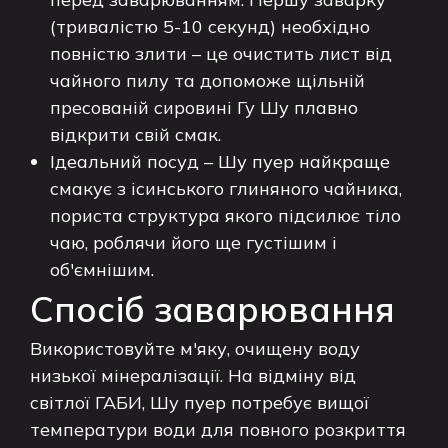
(тривалістю 5-10 секунд) необхідно
повністю злити – це очистить лист від
чайного пилу та допоможе щільній
пресованій сировині Гу Шу плавно
відкрити свій смак.
Ідеальний посуд – Шу пуер найкраще
смакує з ісинського глиняного чайника,
пориста структура якого підсилює тіло
чаю, роблячи його ще густішим і
об'ємнішим.
Спосіб заварювання
Використовуйте м'яку, очищену воду
низької мінералізації. На відміну від
світлої ГАБИ, Шу пуер потребує вищої
температури води для повного розкриття