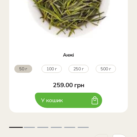
Анжі
50 г
100 г
250 г
500 г
259.00 грн
У кошик