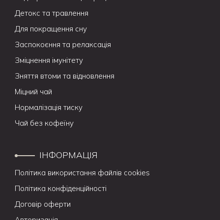
Детокс та травлення
Для покращення сну
Заспокоєння та релаксація
Зміцнення імунітету
Зняття втоми та відновлення
Міцний чай
Нормалізація тиску
Чай без кофеїну
ІНФОРМАЦІЯ
Політика використання файлів cookies
Політика конфіденційності
Договір оферти
Авторизація