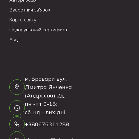
Зворотний зв'язок
Карта сайту
Подарунковий сертифікат
Акції
м. Бровари вул.
Дмитра Янченка
(Андрєєва) 2д.
пн -пт 9-18;
сб, нд - вихідні
+380676311288