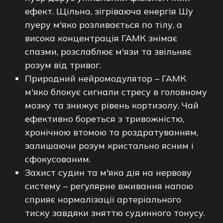
ефект. Щільна, зігріваюча енергія Шу
пуеру м'яко розливається по тілу, а
висока концентрація ГАМК знімає
спазми, розслаблює м'язи та звільняє
розум від тривог.
Природний нейромодулятор – ГАМК
м'яко блокує сигнали стресу в головному
мозку та знижує рівень кортизолу. Чай
ефективно бореться з тривожністю,
хронічною втомою та роздратуванням,
залишаючи розум кристально ясним і
сфокусованим.
Захист судин та м'яка дія на нервову
систему – регулярне вживання напою
сприяє нормалізації артеріального
тиску завдяки зняттю судинного тонусу.