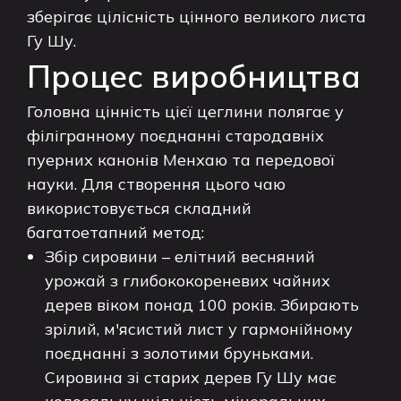
зберігає цілісність цінного великого листа
Гу Шу.
Процес виробництва
Головна цінність цієї цеглини полягає у
філігранному поєднанні стародавніх
пуерних канонів Менхаю та передової
науки. Для створення цього чаю
використовується складний
багатоетапний метод:
Збір сировини – елітний весняний
урожай з глибококореневих чайних
дерев віком понад 100 років. Збирають
зрілий, м'ясистий лист у гармонійному
поєднанні з золотими бруньками.
Сировина зі старих дерев Гу Шу має