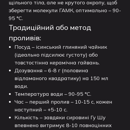
щільного тіла, але не крутого окропу, щоб
зберегти молекули ГАМК, оптимально – 90-
95 °C.
Традиційний або метод
проливів:
Посуд – ісинський глиняний чайник
(ідеально підсилює густоту) або
товстостінна керамічна гайвань.
Дозування – 6-8 г (половина
відламаного квадратику) на 150 мл
води.
Температура води – 90-95 °C.
Час – перший пролив – 10-15 с, кожен
наступний – +5-10 с.
Кількість – завдяки сировині Гу Шу
впевнено витримує 8-10 повноцінних