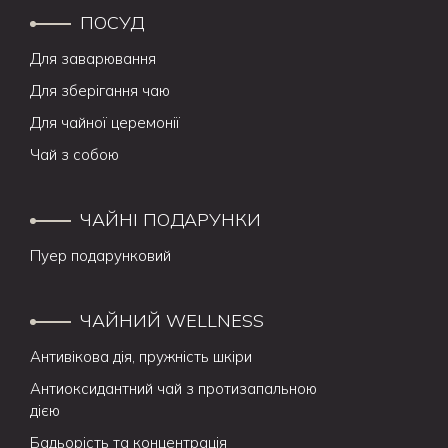
ПОСУД
Для заварювання
Для зберігання чаю
Для чайної церемонії
Чай з собою
ЧАЙНІ ПОДАРУНКИ
Пуер подарунковий
ЧАЙНИЙ WELLNESS
Антивікова дія, пружність шкіри
Антиоксидантний чай з протизапальною
дією
Бадьорість та концентрація