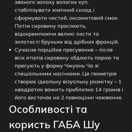
званого запаху вологих куп,
стабілізувати хімічний склад і
сформувати чистий, оксамитовий смак.
Потім сировину просіюють,
відокремлюючи великі листи та
золотисті бруньки від дрібних фракцій.
Сучасне порційне пресування – після
всіх етапів сировину обдають парою та
пресують у форму Чжуань Ча зі
спеціальними насічками. Ця геометрія
створює ідеальну візуальну розмітку – 1
квадратик важить приблизно 14 грамів і
його вистачає на 2 повноцінні чаювання.
Особливості та
користь ГАБА Шу