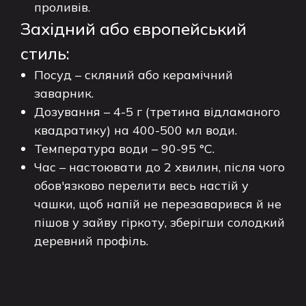
проливів.
Західний або європейський
стиль:
Посуд – скляний або керамічний
заварник.
Дозування – 4-5 г (третина відламаного
квадратику) на 400-500 мл води.
Температура води – 90-95 °C.
Час – настоювати до 2 хвилин, після чого
обов'язково перелити весь настій у
чашки, щоб напій не перезаварився й не
пішов у зайву гіркоту, зберігши солодкий
деревний профіль.