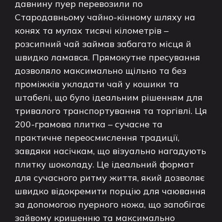
давнину пуер перевозили по
Стародавньому чайно-кінному шляху на
конях та мулах тисячі кілометрів –
розсипний чай займав забагато місця й
швидко ламався. Прямокутне пресування
дозволяло максимально щільно та без
проміжків укладати чай у кошики та
штабелі, що було ідеальним рішенням для
тривалого транспортування та торгівлі. Ця
200-грамова плитка – сучасне та
практичне переосмислення традиції,
завдяки насічкам, що візуально нагадують
плитку шоколаду. Це ідеальний формат
для сучасного ритму життя, який дозволяє
швидко відокремити порцію для чаювання
за допомогою пуерного ножа, що запобігає
зайвому кришенню та максимально