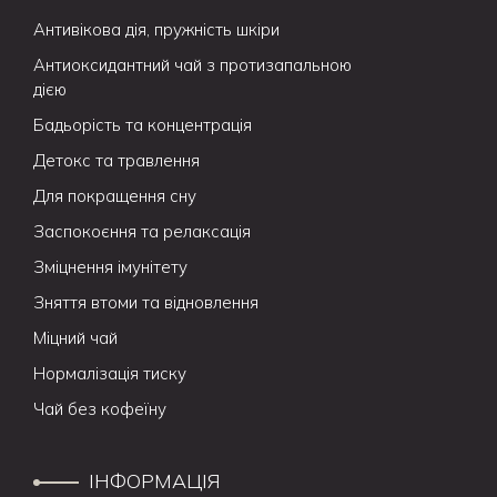
Антивікова дія, пружність шкіри
Антиоксидантний чай з протизапальною
дією
Бадьорість та концентрація
Детокс та травлення
Для покращення сну
Заспокоєння та релаксація
Зміцнення імунітету
Зняття втоми та відновлення
Міцний чай
Нормалізація тиску
Чай без кофеїну
ІНФОРМАЦІЯ