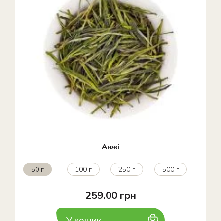
Анжі
50 г
100 г
250 г
500 г
259.00 грн
У кошик