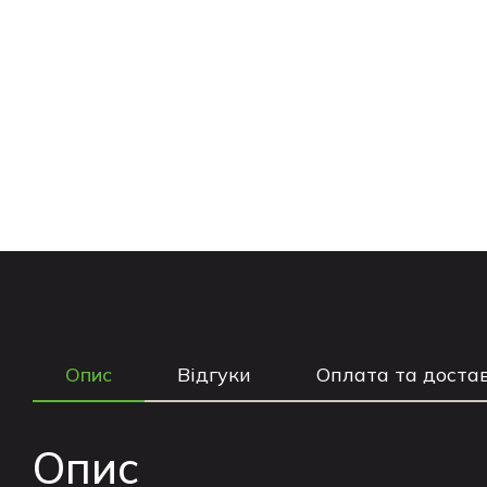
Опис
Відгуки
Оплата та доста
Опис