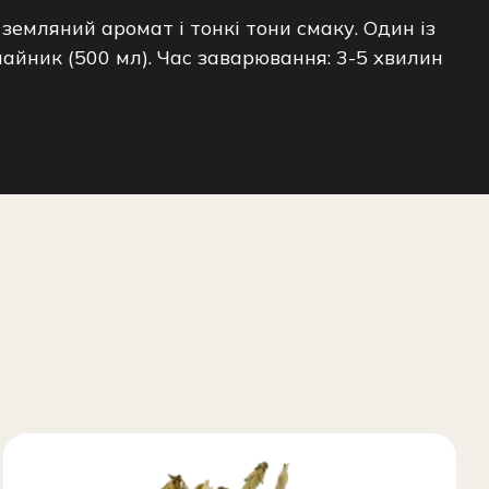
емляний аромат і тонкі тони смаку. Один із
чайник (500 мл). Час заварювання: 3-5 хвилин