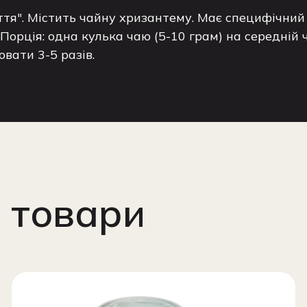
тя". Містить чайну хризантему. Має специфічний з
Порція: одна кулька чаю (5-10 грам) на середній 
ювати 3-5 разів.
 товари