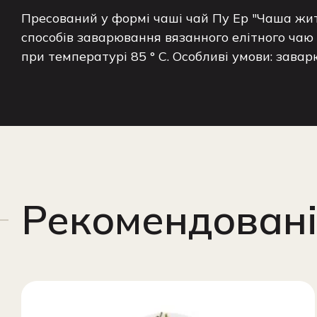
Пресований у формі чаші чай Пу Ер "Чаша жит
способів заварювання вязанного елітного чаю 
при температурі 85 ° C. Особливі умови: завар
Рекомендовані