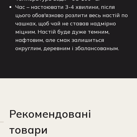
Час – настоювати 3-4 хвилини, після
цього обов'язково розлити весь настій по
чашках, щоб чай не ставав надмірно
міцним. Настій буде дуже темним,
нафтовим, але смак залишиться
округлим, деревним і збалансованым.
Рекомендовані
товари