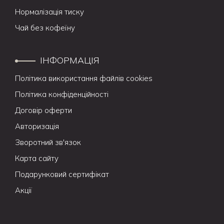
Нормалізація тиску
Чай без кофеїну
ІНФОРМАЦІЯ
Політика використання файлів cookies
Політика конфіденційності
Договір оферти
Авторизація
Зворотний зв'язок
Карта сайту
Подарунковий сертифікат
Акції