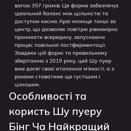
вагою 357 грамів. Ця форма забезпечує
ідеальний баланс між щільністю та
доступом кисню. Краї млинця тонші за
центр, що дозволяє повітрю рівномірно
проникати всередину, запускаючи
процес повільної постферментації.
Завдяки цій формі та правильному
зберіганню з 2019 року, цей Шу пуер
вже досяг своєї еталонної м'якості, а з
роками ставатиме ще густішим і
ціннішим.
Особливості та
користь Шу пуеру
Бінг Ча Найкращий