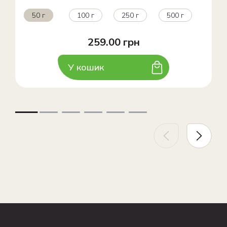
50 г
100 г
250 г
500 г
259.00 грн
У кошик