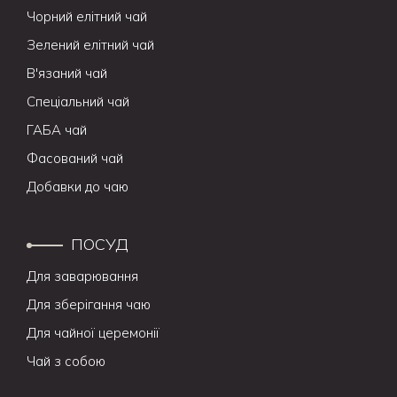
Чорний елітний чай
Зелений елітний чай
В'язаний чай
Спеціальний чай
ГАБА чай
Фасований чай
Добавки до чаю
ПОСУД
Для заварювання
Для зберігання чаю
Для чайної церемонії
Чай з собою