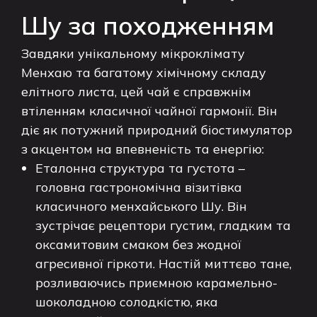
Шу за походженням
Завдяки унікальному мікроклімату
Менхаю та багатому хімічному складу
елітного листа, цей чай є справжнім
втіленням класичної чайної гармонії. Він
діє як потужний природний біостимулятор
з акцентом на впевненість та енергію:
Еталонна структура та густота –
головна гастрономічна візитівка
класичного менхайського Шу. Він
зустрічає рецептори густим, гладким та
оксамитовим смаком без жодної
агресивної гіркоти. Настій миттєво тане,
розливаючись приємною карамельно-
шоколадною солодкістю, яка