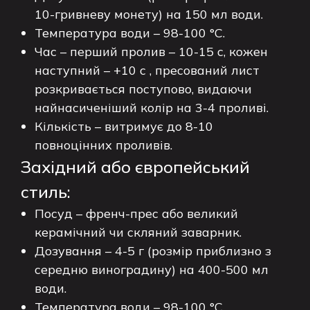
10-гривневу монету) на 150 мл води.
Температура води – 98-100 °C.
Час – перший пролив – 10-15 с, кожен
наступний – +10 с , пресований лист
розкривається поступово, видаючи
найнасиченіший колір на 3-4 проливі.
Кількість – витримує до 8-10
повноцінних проливів.
Західний або європейський
стиль:
Посуд – френч-прес або великий
керамічний чи скляний заварник.
Дозування – 4-5 г (розмір приблизно з
середню виноградину) на 400-500 мл
води.
Температура води – 98-100 °C.