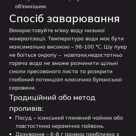
об'ємнішим.
Спосіб заварювання
Використовуйте м'яку воду низької
мінералізації. Температура води має бути
максимально високою – 98-100 °C. Шу пуер
не боїться окропу – навпаки,недостатньо
гаряча вода не зможе розчинити щільні
смоли пресованого листа та розкрити
глибокий потенціал класичної буланської
сировини.
Традиційний або метод
проливів:
Посуд – ісинський глиняний чайник або
товстостінна керамічна гайвань.
Дозування – 6-8 г (розмір приблизно з