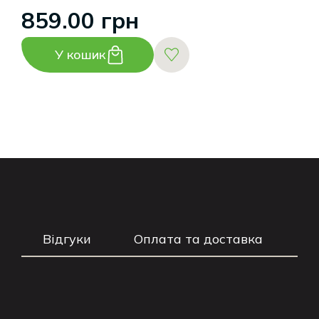
859.00 грн
У кошик
Відгуки
Оплата та доставка
Г