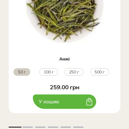
Анжі
50 г
100 г
250 г
500 г
259.00 грн
У кошик