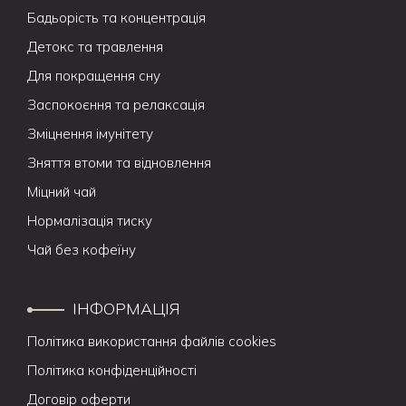
Бадьорість та концентрація
Детокс та травлення
Для покращення сну
Заспокоєння та релаксація
Зміцнення імунітету
Зняття втоми та відновлення
Міцний чай
Нормалізація тиску
Чай без кофеїну
ІНФОРМАЦІЯ
Політика використання файлів cookies
Політика конфіденційності
Договір оферти