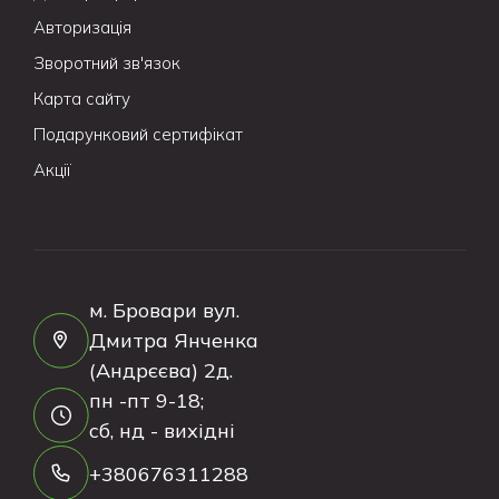
Авторизація
Зворотний зв'язок
Карта сайту
Подарунковий сертифікат
Акції
м. Бровари вул.
Дмитра Янченка
(Андрєєва) 2д.
пн -пт 9-18;
сб, нд - вихідні
+380676311288