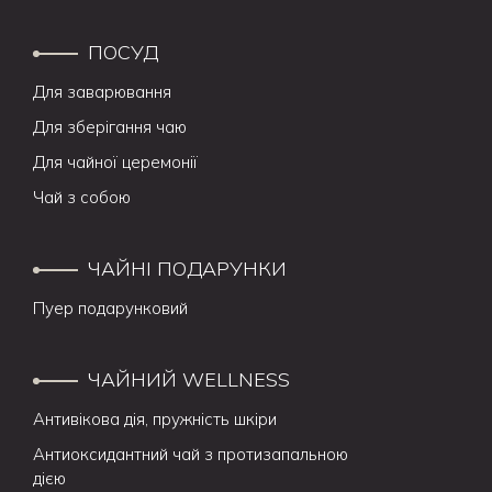
ПОСУД
Для заварювання
Для зберігання чаю
Для чайної церемонії
Чай з собою
ЧАЙНІ ПОДАРУНКИ
Пуер подарунковий
ЧАЙНИЙ WELLNESS
Антивікова дія, пружність шкіри
Антиоксидантний чай з протизапальною
дією