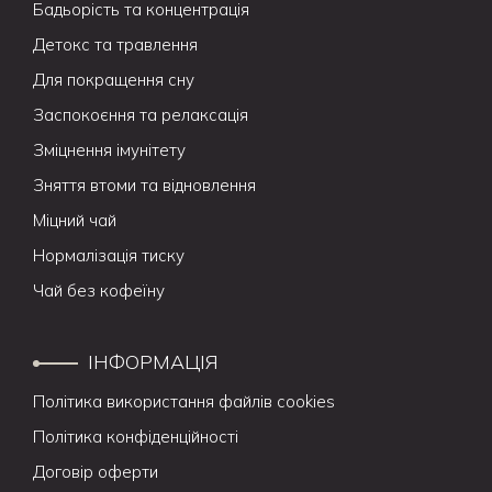
Бадьорість та концентрація
Детокс та травлення
Для покращення сну
Заспокоєння та релаксація
Зміцнення імунітету
Зняття втоми та відновлення
Міцний чай
Нормалізація тиску
Чай без кофеїну
ІНФОРМАЦІЯ
Політика використання файлів cookies
Політика конфіденційності
Договір оферти