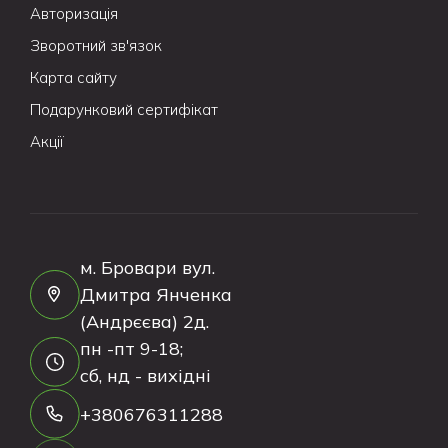
Авторизація
Зворотний зв'язок
Карта сайту
Подарунковий сертифікат
Акції
м. Бровари вул.
Дмитра Янченка
(Андрєєва) 2д.
пн -пт 9-18;
сб, нд - вихідні
+380676311288