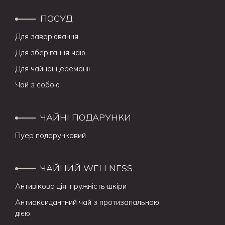
ПОСУД
Для заварювання
Для зберігання чаю
Для чайної церемонії
Чай з собою
ЧАЙНІ ПОДАРУНКИ
Пуер подарунковий
ЧАЙНИЙ WELLNESS
Антивікова дія, пружність шкіри
Антиоксидантний чай з протизапальною
дією