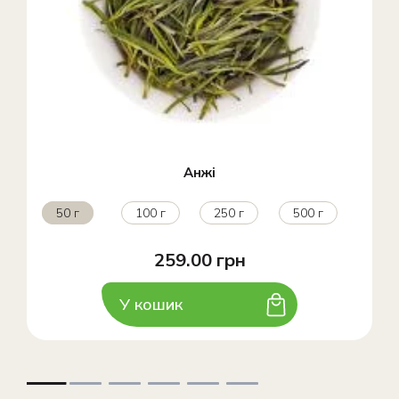
Анжі
50 г
100 г
250 г
500 г
259.00 грн
У кошик