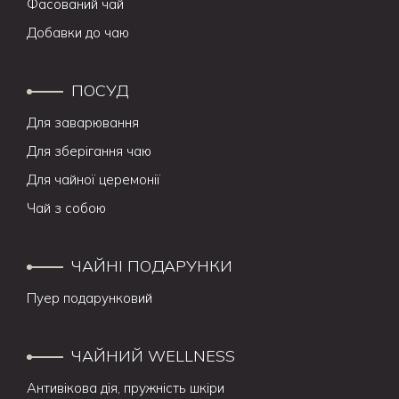
Фасований чай
Добавки до чаю
ПОСУД
Для заварювання
Для зберігання чаю
Для чайної церемонії
Чай з собою
ЧАЙНІ ПОДАРУНКИ
Пуер подарунковий
ЧАЙНИЙ WELLNESS
Антивікова дія, пружність шкіри