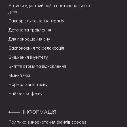
Антиоксидантний чай з протизапальною
дією
Бадьорість та концентрація
Детокс та травлення
Для покращення сну
Заспокоєння та релаксація
Зміцнення імунітету
Зняття втоми та відновлення
Міцний чай
Нормалізація тиску
Чай без кофеїну
ІНФОРМАЦІЯ
Політика використання файлів cookies