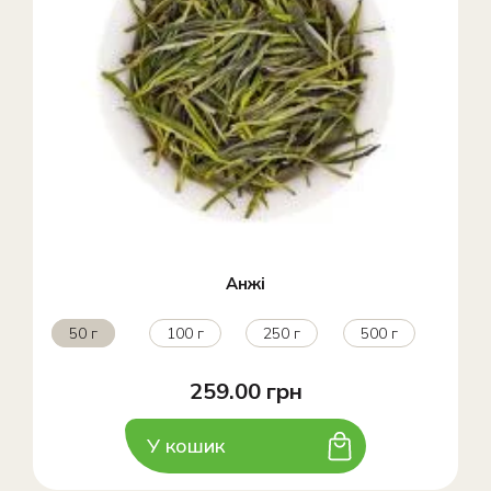
Анжі
50 г
100 г
250 г
500 г
259.00 грн
У кошик