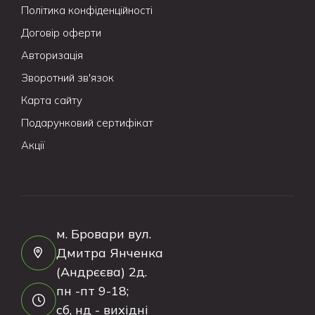
Політика конфіденційності
Договір оферти
Авторизація
Зворотний зв'язок
Карта сайту
Подарунковий сертифікат
Акції
м. Бровари вул.
Дмитра Янченка
(Андрєєва) 2д.
пн -пт 9-18;
сб, нд - вихідні