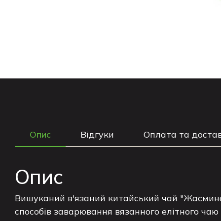
Опис
Відгуки
Оплата та доста
Опис
Вишуканий в'язаний китайський чай "Жасмино
способів заварювання вязанного елітного чаю 