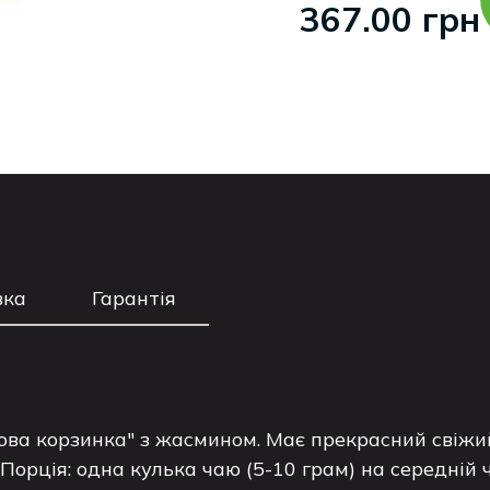
367.00 грн
вка
Гарантія
ва корзинка" з жасмином. Має прекрасний свіжий
Порція: одна кулька чаю (5-10 грам) на середній 