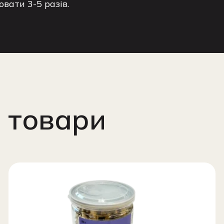
ювати 3-5 разів.
 товари