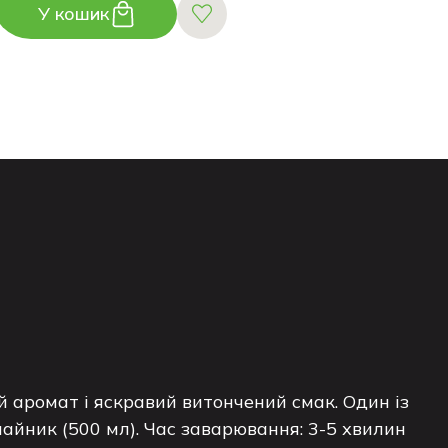
У кошик
 аромат і яскравий витончений смак. Один із
чайник (500 мл). Час заварювання: 3-5 хвилин