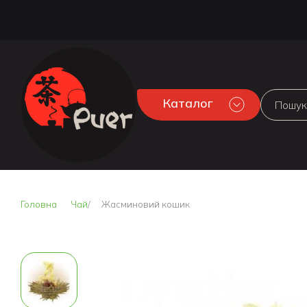
Каталог
Головна
Чай
Жасминовий кошик