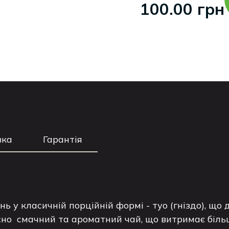
100.00 грн
вка
Гарантія
ь у класичній порційній формі - туо (гніздо), що
но смачний та ароматний чай, що витримає більше