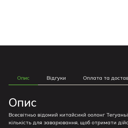
Опис
Відгуки
Оплата та доста
Опис
Всесвітньо відомий китайсикй оолонг Тегуаньін
кількість для заварювання, щоб отримати дійс