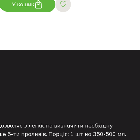
У кошик
 дозволяє з легкістю визначити необхідну
 5-ти проливів. Порція: 1 шт на 350-500 мл.