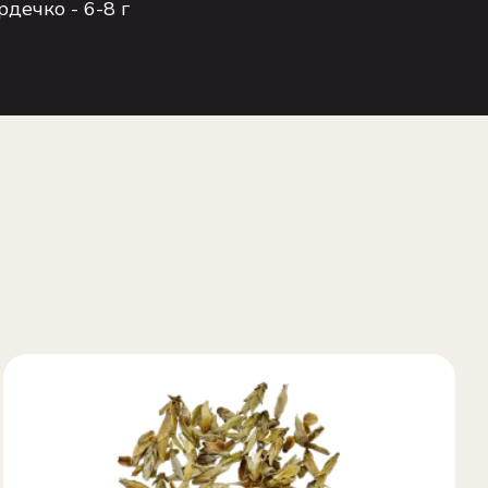
рдечко - 6-8 г