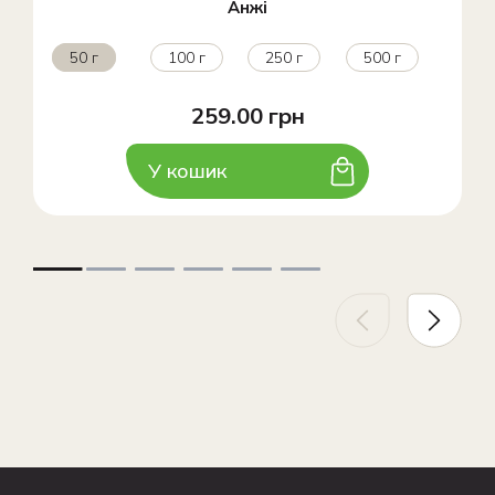
Анжі
50 г
100 г
250 г
500 г
259.00 грн
У кошик