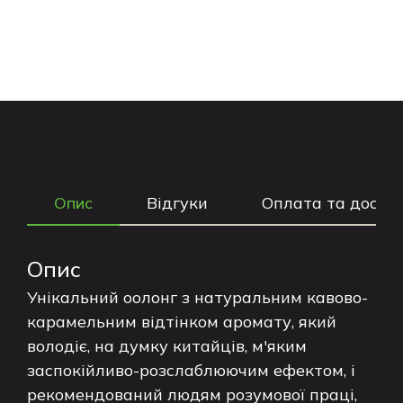
Опис
Відгуки
Оплата та доста
Опис
Унікальний оолонг з натуральним кавово-
карамельним відтінком аромату, який
володіє, на думку китайців, м'яким
заспокійливо-розслаблюючим ефектом, і
рекомендований людям розумової праці,