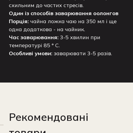
схильним до частих стресів.
Один із способів заварювання оолонгов
Порція:
чайна ложка чаю на 350 мл і ще
одна додаткова - на чайник.
Час заварювання:
3-5 хвилин при
температурі 85 ° C.
Особливі умови:
заварювати 3-5 разів.
Рекомендовані
товари