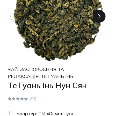
ЧАЙ, ЗАСПОКОЄННЯ ТА
РЕЛАКСАЦІЯ, ТЕ ГУАНЬ ІНЬ
Те Гуань Інь Нун Сян
0
Імпортер:
ТМ «Османтус»