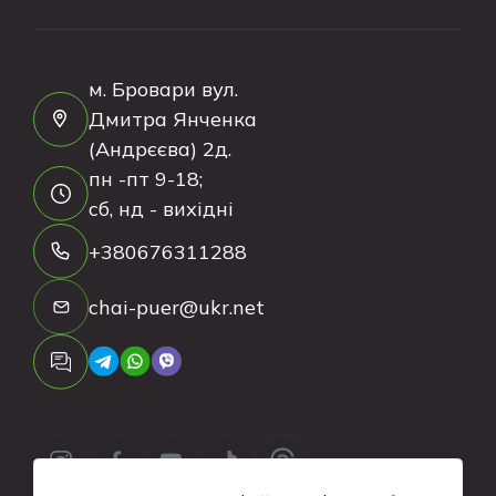
м. Бровари вул.
Дмитра Янченка
(Андрєєва) 2д.
пн -пт 9-18;
сб, нд - вихідні
+380676311288
chai-puer@ukr.net