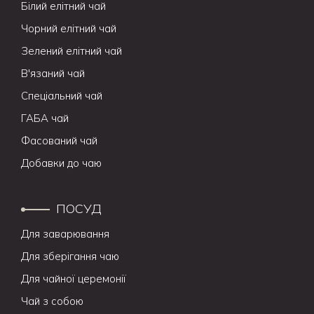
Білий елітний чай
Чорний елітний чай
Зелений елітний чай
В'язаний чай
Спеціальний чай
ГАБА чай
Фасований чай
Добавки до чаю
ПОСУД
Для заварювання
Для зберігання чаю
Для чайної церемонії
Чай з собою