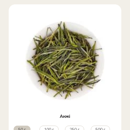
Анжі
50 г
100 г
250 г
500 г