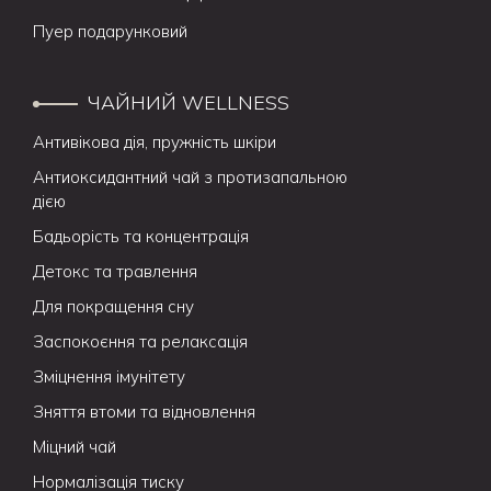
Пуер подарунковий
ЧАЙНИЙ WELLNESS
Антивікова дія, пружність шкіри
Антиоксидантний чай з протизапальною
дією
Бадьорість та концентрація
Детокс та травлення
Для покращення сну
Заспокоєння та релаксація
Зміцнення імунітету
Зняття втоми та відновлення
Міцний чай
Нормалізація тиску