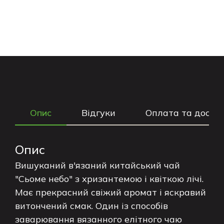
Опис
Відгуки
Оплата та доста
Опис
Вишуканий в'язаний китайський чай
"Сьоме небо" з хризантемою і квіткою лічі.
Має прекрасний свіжий аромат і яскравий
витончений смак. Один із способів
заварювання вязанного елітного чаю