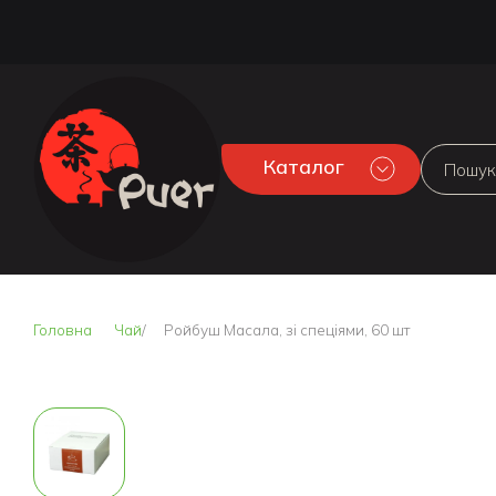
Каталог
Головна
Чай
Ройбуш Масала, зі спеціями, 60 шт