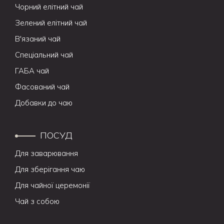
Чорний елітний чай
Зелений елітний чай
В'язаний чай
Спеціальний чай
ГАБА чай
Фасований чай
Добавки до чаю
ПОСУД
Для заварювання
Для зберігання чаю
Для чайної церемонії
Чай з собою