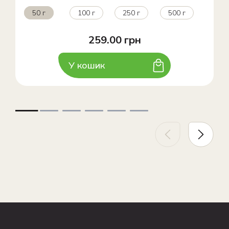
50 г
100 г
250 г
500 г
259.00 грн
У кошик