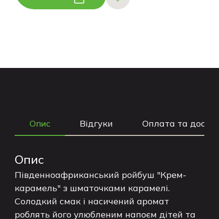
Опис
Відгуки
Оплата та доста
Опис
Південноафриканський ройбуш "Крем-
карамель" з шматочками карамелі.
Солодкий смак і насичений аромат
роблять його улюбленим напоєм дітей та