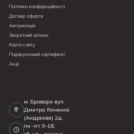
Політика конфіденційності
Договір оферти
Авторизація
Зворотний зв'язок
Карта сайту
Подарунковий сертифікат
Акції
м. Бровари вул.
Дмитра Янченка
(Андрєєва) 2д.
пн -пт 9-18;
сб, нд - вихідні