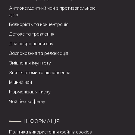
Антиоксидантний чай з протизапальною
дією
Бадьорість та концентрація
Детокс та травлення
Для покращення сну
Заспокоєння та релаксація
Зміцнення імунітету
Зняття втоми та відновлення
Міцний чай
Нормалізація тиску
Чай без кофеїну
ІНФОРМАЦІЯ
Політика використання файлів cookies