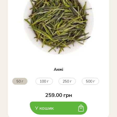
Анжі
50 г
100 г
250 г
500 г
259.00 грн
У кошик