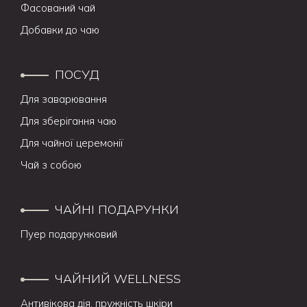
Фасований чай
Добавки до чаю
ПОСУД
Для заварювання
Для зберігання чаю
Для чайної церемонії
Чай з собою
ЧАЙНІ ПОДАРУНКИ
Пуер подарунковий
ЧАЙНИЙ WELLNESS
Антивікова дія, пружність шкіри