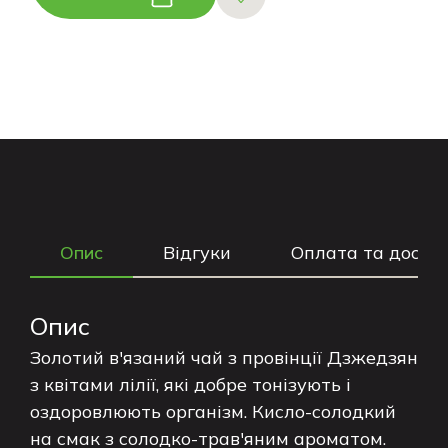
Опис
Відгуки
Оплата та доста
Опис
Золотий в'язаний чай з провінції Дзжедзян
з квітами лілії, які добре тонізують і
оздоровлюють організм. Кисло-солодкий
на смак з солодко-трав'яним ароматом.