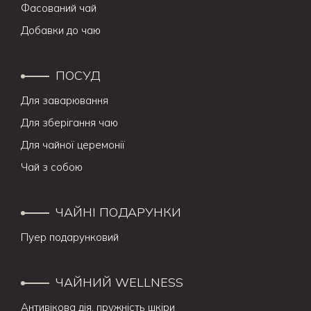
Фасований чай
Добавки до чаю
ПОСУД
Для заварювання
Для зберігання чаю
Для чайної церемонії
Чай з собою
ЧАЙНІ ПОДАРУНКИ
Пуер подарунковий
ЧАЙНИЙ WELLNESS
Антивікова дія, пружність шкіри