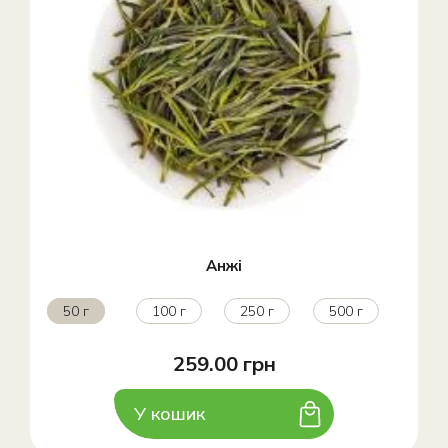
Анжі
50 г
100 г
250 г
500 г
259.00 грн
У кошик