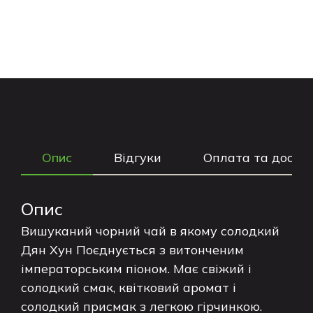
Опис
Відгуки
Оплата та доста
Опис
Вишуканий чорний чай в якому солодкий
Дян Хун Поєднується з витонченим
імператорським піоном. Має свіжий і
солодкий смак, квітковий аромат і
солодкий присмак з легкою гірчинкою.