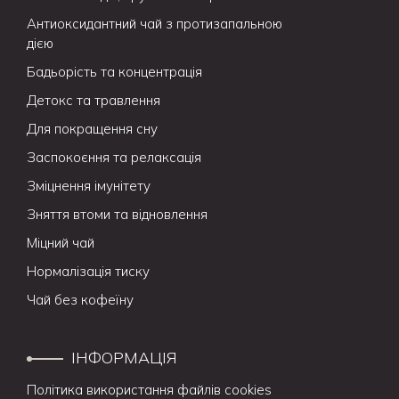
Антиоксидантний чай з протизапальною
дією
Бадьорість та концентрація
Детокс та травлення
Для покращення сну
Заспокоєння та релаксація
Зміцнення імунітету
Зняття втоми та відновлення
Міцний чай
Нормалізація тиску
Чай без кофеїну
ІНФОРМАЦІЯ
Політика використання файлів cookies