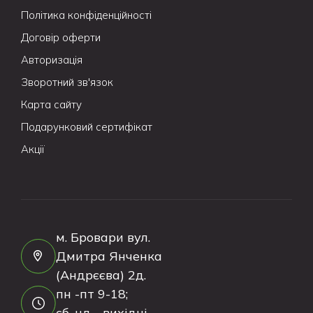
Політика конфіденційності
Договір оферти
Авторизація
Зворотний зв'язок
Карта сайту
Подарунковий сертифікат
Акції
м. Бровари вул.
Дмитра Янченка
(Андрєєва) 2д.
пн -пт 9-18;
сб, нд - вихідні