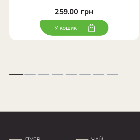
259.00 грн
У кошик
ПУЕР
ЧАЙ