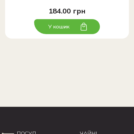
184.00 грн
У кошик
ПОСУД
ЧАЙНІ