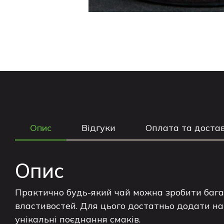
Опис
Відгуки
Оплата та доста
Опис
Практично будь-який чай можна зробити бага
властивостей. Для цього достатньо додати нату
унікальні поєднання смаків.