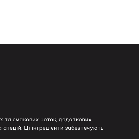
 та смакових ноток, додаткових
а спецій. Ці інгредієнти забезпечують