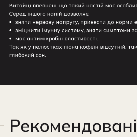
Китайці впевнені, що такий настій має особлив
Серед іншого напій дозволяє:
зняти нервову напругу, привести до норми 
зміцнити імунну систему, зняти симптоми з
має антимікробні властивості.
Так як у пелюстках піона кофеїн відсутній, так
глибокий сон.
Рекомендовані