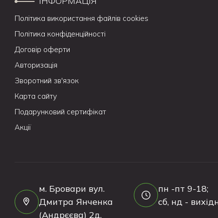
ІНФОРМАЦІЯ
Політика використання файлів cookies
Політика конфіденційності
Договір оферти
Авторизація
Зворотний зв'язок
Карта сайту
Подарунковий сертифікат
Акції
м. Бровари вул.
пн -пт 9-18;
Дмитра Янченка
сб, нд - вихідн
(Андрєєва) 2д.