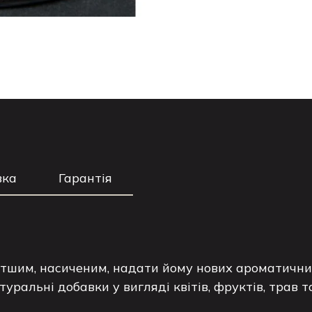
вка
Гарантія
тшим, насиченим, надати йому нових ароматичних
ральні добавки у вигляді квітів, фруктів, трав т