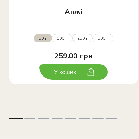
Анжі
50 г
100 г
250 г
500 г
259.00 грн
У кошик