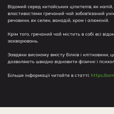
Відомий серед китайських цілителів, як напій
властивостями гречаний чай зобов'язаний унік
речовини, як селен, ванадій, хром і алюміній.
Крім того, гречаний чай містить в собі всі ві
захворювань.
Завдяки високому вмісту білків і клітковини,
дозволяють швидко відновити фізичні і психолог
Більше інформації читайте в статті:
https://os