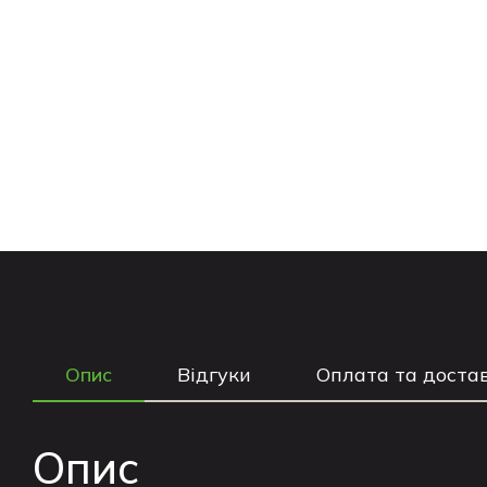
Опис
Відгуки
Оплата та доста
Опис