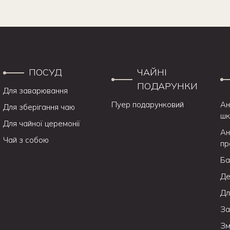
ПОСУД
ЧАЙНІ
ПОДАРУНКИ
Для заварювання
Пуер подарунковий
Ан
Для зберігання чаю
шк
Для чайної церемонії
Ан
Чай з собою
пр
Ба
Де
Дл
За
Зм