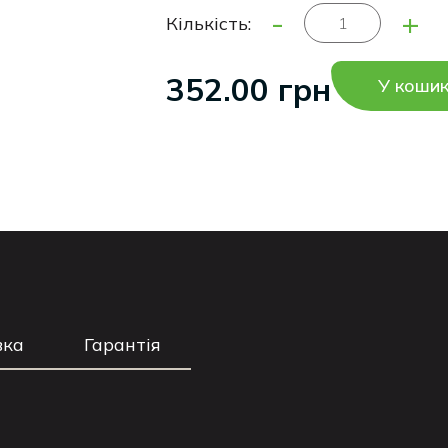
-
+
Кількість:
352.00 грн
У коши
вка
Гарантія