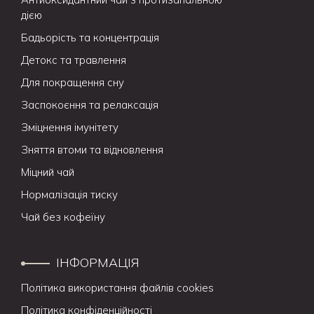
дією
Бадьорість та концентрація
Детокс та травлення
Для покращення сну
Заспокоєння та релаксація
Зміцнення імунітету
Зняття втоми та відновлення
Міцний чай
Нормалізація тиску
Чай без кофеїну
ІНФОРМАЦІЯ
Політика використання файлів cookies
Політика конфіденційності