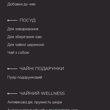
Добавки до чаю
ПОСУД
Для заварювання
Для зберігання чаю
Для чайної церемонії
Чай з собою
ЧАЙНІ ПОДАРУНКИ
Пуер подарунковий
ЧАЙНИЙ WELLNESS
Антивікова дія, пружність шкіри
Антиоксидантний чай з протизапальною