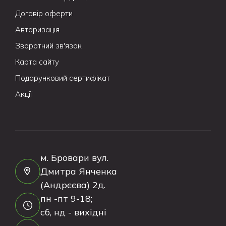
Договір оферти
Авторизація
Зворотний зв'язок
Карта сайту
Подарунковий сертифікат
Акції
м. Бровари вул.
Дмитра Янченка
(Андрєєва) 2д.
пн -пт 9-18;
сб, нд - вихідні