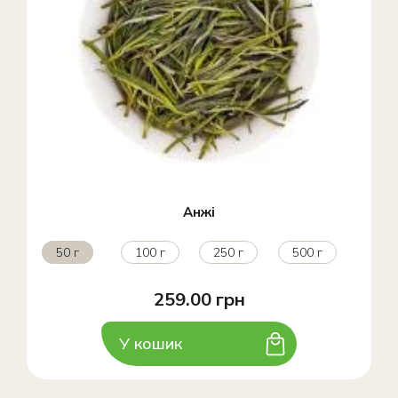
Анжі
50 г
100 г
250 г
500 г
259.00 грн
У кошик