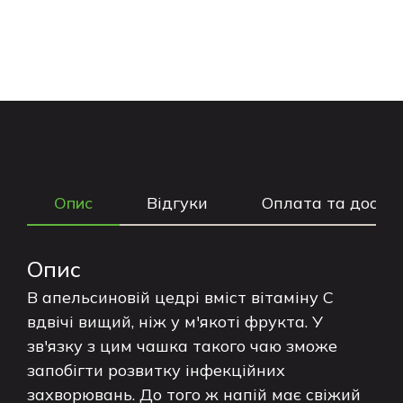
Опис
Відгуки
Оплата та доста
Опис
В апельсиновій цедрі вміст вітаміну С
вдвічі вищий, ніж у м'якоті фрукта. У
зв'язку з цим чашка такого чаю зможе
запобігти розвитку інфекційних
захворювань. До того ж напій має свіжий