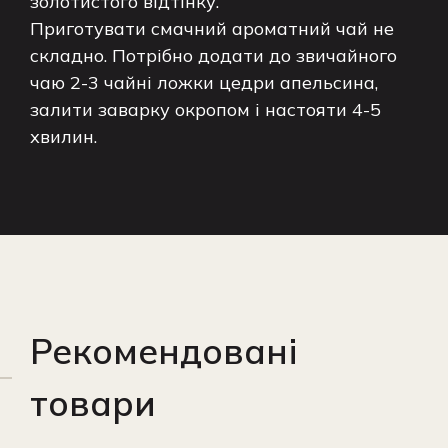
золотистого відтінку.
Приготувати смачний ароматний чай не
складно. Потрібно додати до звичайного
чаю 2-3 чайні ложки цедри апельсина,
залити заварку окропом і настояти 4-5
хвилин.
Рекомендовані
товари