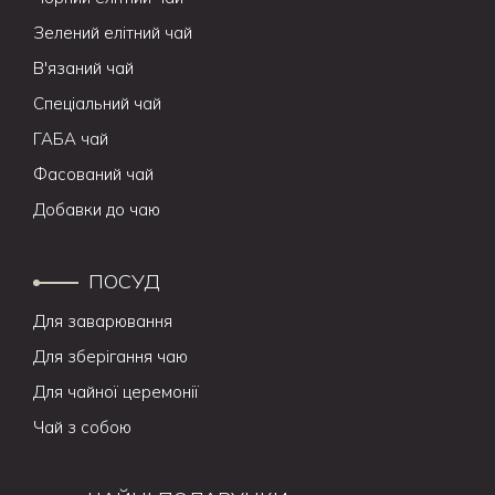
Зелений елітний чай
В'язаний чай
Спеціальний чай
ГАБА чай
Фасований чай
Добавки до чаю
ПОСУД
Для заварювання
Для зберігання чаю
Для чайної церемонії
Чай з собою