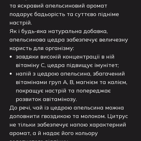
та яскравий апельсиновий аромат
подарує бадьорість та суттєво підніме
настрій.
Як і будь-яка натуральна добавка,
апельсинова цедра забезпечує величезну
користь для організму:
завдяки високій концентрації в ній
вітаміну С, цедра підвищує імунітет;
напій з цедрою апельсина, збагачений
вітамінами груп А, В, магнієм та калієм,
покращує настрій та попереджає
розвиток авітамінозу.
До речі, чай із цедрою апельсина можна
доповнити гвоздикою та молоком. Цитрус
не тільки забезпечує напою характерний
аромат, а й надає його кольору