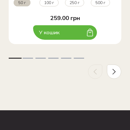
50 г
100 г
250 г
500 г
259.00 грн
У кошик