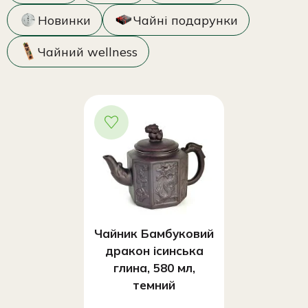
Новинки
Чайні подарунки
Чайний wellness
Чайник Бамбуковий
дракон ісинська
глина, 580 мл,
темний