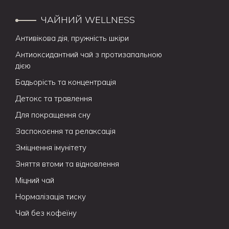
ЧАЙНИЙ WELLNESS
Антивікова дія, пружність шкіри
Антиоксидантний чай з протизапальною
дією
Бадьорість та концентрація
Детокс та травлення
Для покращення сну
Заспокоєння та релаксація
Зміцнення імунітету
Зняття втоми та відновлення
Міцний чай
Нормалізація тиску
Чай без кофеїну