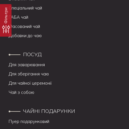
Спеціальний чай
Фільтри
ГАБА чай
Фасований чай
Добавки до чаю
ПОСУД
Для заварювання
Для зберігання чаю
Для чайної церемонії
Чай з собою
ЧАЙНІ ПОДАРУНКИ
Пуер подарунковий